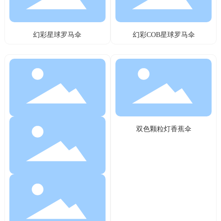
幻彩星球罗马伞
幻彩COB星球罗马伞
双色颗粒灯香蕉伞