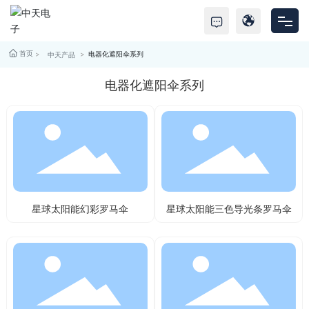
首页
电器化遮阳伞系列
首页
中天产品
电器化遮阳伞系列
产品中心
关于中天
服务支持
新闻资讯
星球太阳能幻彩罗马伞
星球太阳能三色导光条罗马伞
联系我们