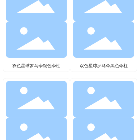
双色星球罗马伞银色伞柱
双色星球罗马伞黑色伞柱