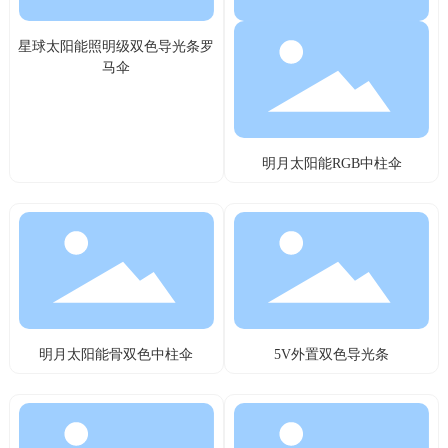
星球太阳能照明级双色导光条罗
马伞
明月太阳能RGB中柱伞
明月太阳能骨双色中柱伞
5V外置双色导光条