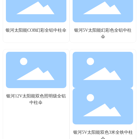
银河太阳能COB幻彩全铝中柱伞
银河5V太阳能幻彩色全铝中柱
伞
银河12V太阳能双色照明级全铝
中柱伞
银河5V太阳能双色3米全铁中柱
伞