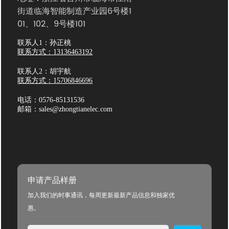
街道临海智能制造产业园6号楼1
01、102、9号楼101
联系人1：孙正桃
联系方式：13136463192
联系人2：胡宇航
联系方式：15706846696
电话：0576-85131536
邮箱：sales@zhongtianelec.com
申请产品样册
加入我们的时事通讯，每周更新最新产品信息和独家优
惠。