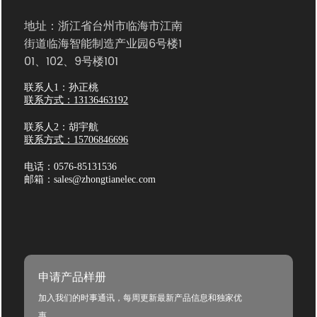
地址：浙江省台州市临海市江南
街道临海智能制造产业园6号楼1
01、102、9号楼101
联系人1：孙正桃
联系方式：13136463192
联系人2：胡宇航
联系方式：15706846696
电话：0576-85131536
邮箱：sales@zhongtianelec.com
申请产品样册
加入我们的时事通讯，每周更新最新产品信息和独家优
惠。