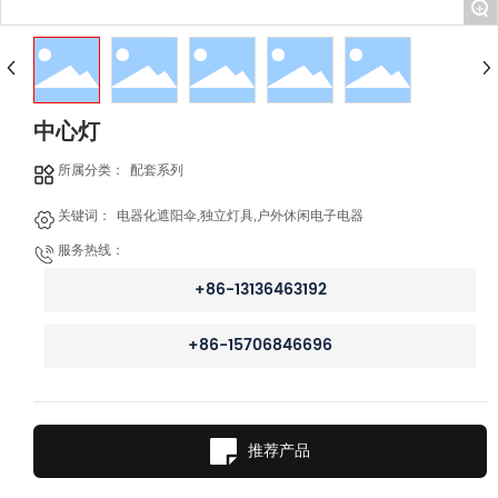
+
中心灯
所属分类：
配套系列
关键词：
电器化遮阳伞,独立灯具,户外休闲电子电器
服务热线：
+86-13136463192
+86-15706846696
推荐产品