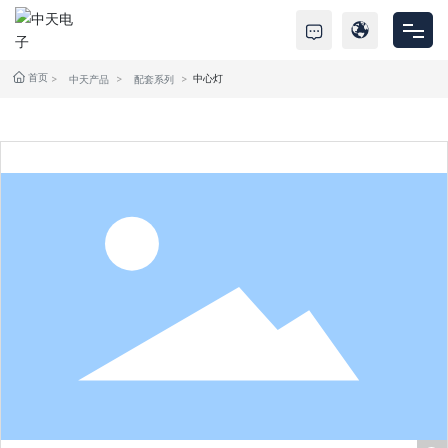
首页
中心灯
首页
中天产品
配套系列
产品中心
关于中天
服务支持
新闻资讯
联系我们