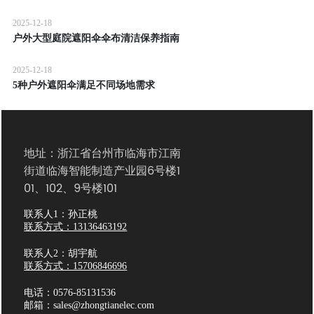
2025-12-18
户外大型庭院遮阳伞伞布清洁保养指南
2025-12-18
5种户外遮阳伞满足不同场地需求
地址：浙江省台州市临海市江南
街道临海智能制造产业园6号楼1
01、102、9号楼101
联系人1：孙正桃
联系方式：13136463192
联系人2：胡宇航
联系方式：15706846696
电话：0576-85131536
邮箱：sales@zhongtianelec.com