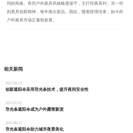
同的风格。有些户外家具风格略显保守，主打经典系列；另一些
则更具创新精神，每年推出新品。因此，随着疫情结束，如今的
户外家具市场正蓬勃发展。
相关新闻
2023-08-13
创新遮阳伞采用导光条技术，提升夜间安全性
2023-07-02
导光条遮阳伞成为户外露营新宠
2023-06-11
导光条遮阳伞助力城市夜景美化