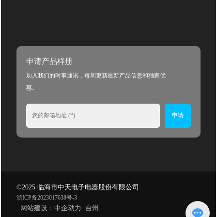
申请产品样册
加入我们的时事通讯，每周更新最新产品信息和独家优
惠。
申请
©2025 临海市中天电子电器股份有限公司
浙ICP备2023017638号-3
网站建设：中企动力
台州